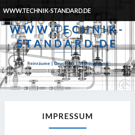
WWW.TECHNIK-STANDARD.DE
WWW.TECHNIK-
STANDARD.DE
Reinräume | Druckluft | Sterilisierung
IMPRESSUM
IMPRESSUM