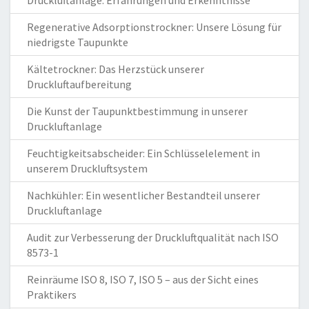
Druckluftanlage: Erfahrungen und Erkenntnisse
Regenerative Adsorptionstrockner: Unsere Lösung für
niedrigste Taupunkte
Kältetrockner: Das Herzstück unserer
Druckluftaufbereitung
Die Kunst der Taupunktbestimmung in unserer
Druckluftanlage
Feuchtigkeitsabscheider: Ein Schlüsselelement in
unserem Druckluftsystem
Nachkühler: Ein wesentlicher Bestandteil unserer
Druckluftanlage
Audit zur Verbesserung der Druckluftqualität nach ISO
8573-1
Reinräume ISO 8, ISO 7, ISO 5 – aus der Sicht eines
Praktikers