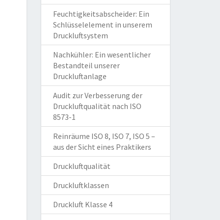
Feuchtigkeitsabscheider: Ein
Schlüsselelement in unserem
Druckluftsystem
Nachkühler: Ein wesentlicher
Bestandteil unserer
Druckluftanlage
Audit zur Verbesserung der
Druckluftqualität nach ISO
8573-1
Reinräume ISO 8, ISO 7, ISO 5 –
aus der Sicht eines Praktikers
Druckluftqualität
Druckluftklassen
Druckluft Klasse 4