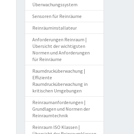
Überwachungssystem
Sensoren für Reinräume
Reinräuminstallateur
Anforderungen Reinraum |
Übersicht der wichtigsten
Normen und Anforderungen
für Reinräume
Raumdrucküberwachung |
Effiziente
Raumdrucküberwachung in
kritischen Umgebungen
Reinraumanforderungen |
Grundlagen und Normen der
Reinraumtechnik
Reinraum ISO Klassen |
Übersicht der Reinraumklassen