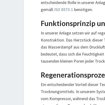
entscheidende Rolle in unserer Anla
gemäß
ISO 8573-1
benötigen.
Funktionsprinzip u
In unserer Anlage setzen wir auf re
Konstruktion. Das Herzstück dieser 
das Wasserdampf aus dem Drucklufts
bedeutet, dass sich die Feuchtigkeit
tausenden kleinen Poren jeder Troc
Regenerationsproze
Ein entscheidender Vorteil dieser Te
Trocknungsmittels. In unserem Syst
vom Kompressor, während das Trockn