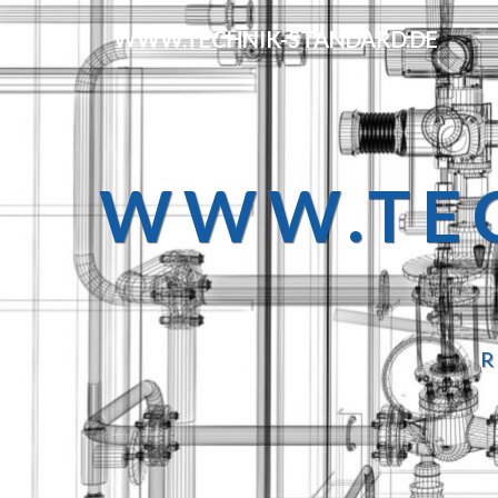
WWW.TECHNIK-STANDARD.DE
WWW.TEC
R