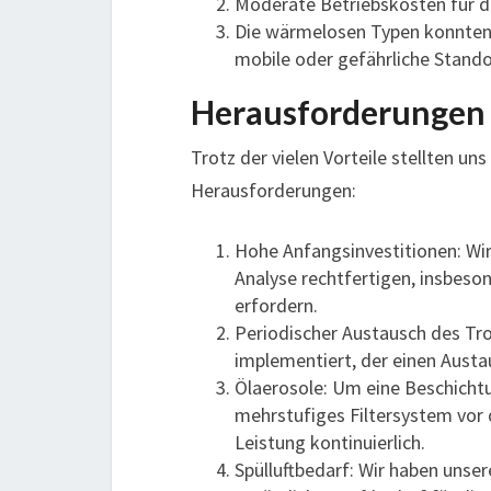
Moderate Betriebskosten für d
Die wärmelosen Typen konnten 
mobile oder gefährliche Standor
Herausforderungen 
Trotz der vielen Vorteile stellten un
Herausforderungen:
Hohe Anfangsinvestitionen: Wir
Analyse rechtfertigen, insbeso
erfordern.
Periodischer Austausch des Tr
implementiert, der einen Austau
Ölaerosole: Um eine Beschichtu
mehrstufiges Filtersystem vor 
Leistung kontinuierlich.
Spülluftbedarf: Wir haben uns