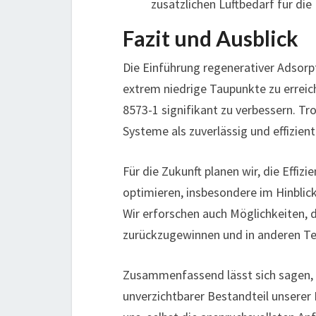
zusätzlichen Luftbedarf für die
Fazit und Ausblick
Die Einführung regenerativer Adsorpt
extrem niedrige Taupunkte zu erreic
8573-1 signifikant zu verbessern. T
Systeme als zuverlässig und effizient
Für die Zukunft planen wir, die Effiz
optimieren, insbesondere im Hinblic
Wir erforschen auch Möglichkeiten,
zurückzugewinnen und in anderen Tei
Zusammenfassend lässt sich sagen, 
unverzichtbarer Bestandteil unserer