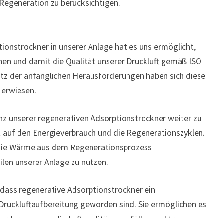
 Regeneration zu berücksichtigen.
ionstrockner in unserer Anlage hat es uns ermöglicht,
hen und damit die Qualität unserer Druckluft gemäß ISO
rotz der anfänglichen Herausforderungen haben sich diese
 erwiesen.
ienz unserer regenerativen Adsorptionstrockner weiter zu
k auf den Energieverbrauch und die Regenerationszyklen.
 die Wärme aus dem Regenerationsprozess
len unserer Anlage zu nutzen.
dass regenerative Adsorptionstrockner ein
 Druckluftaufbereitung geworden sind. Sie ermöglichen es