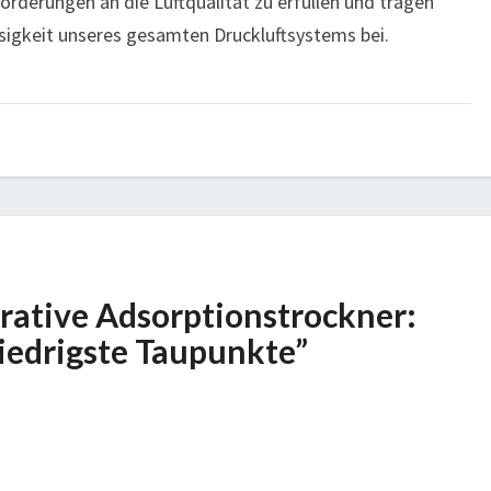
forderungen an die Luftqualität zu erfüllen und tragen
ssigkeit unseres gesamten Druckluftsystems bei.
erative Adsorptionstrockner:
iedrigste Taupunkte”