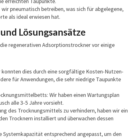
ie erreichten Taupunkte.
wir pneumatisch betreiben, was sich für abgelegene,
te als ideal erwiesen hat.
und Lösungsansätze
s die regenerativen Adsorptionstrockner vor einige
 konnten dies durch eine sorgfältige Kosten-Nutzen-
ndere für Anwendungen, die sehr niedrige Taupunkte
ocknungsmittelbetts: Wir haben einen Wartungsplan
sch alle 3-5 Jahre vorsieht.
ng des Trocknungsmittels zu verhindern, haben wir ein
den Trocknern installiert und überwachen dessen
ere Systemkapazität entsprechend angepasst, um den