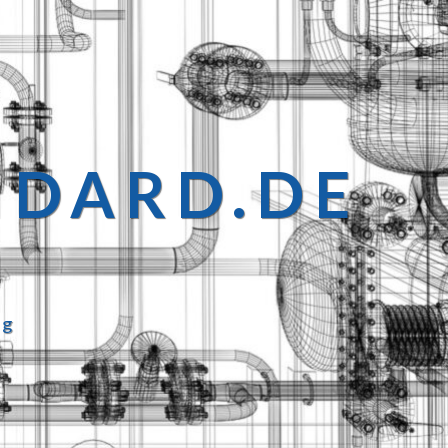
NDARD.DE
ng