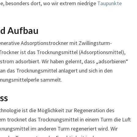
ge, besonders dort, wo wir extrem niedrige
Taupunkte
nd Aufbau
generative Adsorptionstrockner mit Zwillingsturm-
Trockner ist das Trocknungsmittel (Adsorptionsmittel),
trom adsorbiert. Wir haben gelernt, dass „adsorbieren“
 an das Trocknungsmittel anlagert und sich in den
knungsmittelperle sammelt.
ss
chnologie ist die Möglichkeit zur Regeneration des
em trocknet das Trocknungsmittel in einem Turm die Luft
ungsmittel im anderen Turm regeneriert wird. Wir