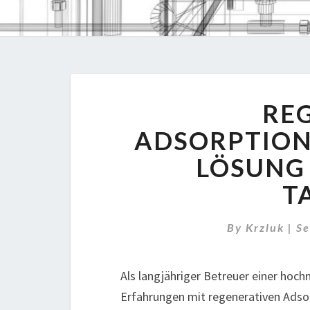
RE
ADSORPTION
LÖSUNG 
T
By
Krzluk
|
Se
Als langjähriger Betreuer einer hoc
Erfahrungen mit regenerativen Adsor