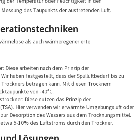
ng der Temperatur oder Feuchtigkeit in den
 Messung des Taupunkts der austretenden Luft.
erationstechniken
 wärmelose als auch wärmeregenerierte
: Diese arbeiten nach dem Prinzip der
ir haben festgestellt, dass der Spülluftbedarf bis zu
Trockners betragen kann. Mit diesen Trocknern
ucktaupunkte von -40°C.
trockner: Diese nutzen das Prinzip der
(TSA). Hier verwenden wir erwärmte Umgebungsluft oder
 zur Desorption des Wassers aus dem Trocknungsmittel.
ei etwa 5-10% des Luftstroms durch den Trockner.
 und Lösungen