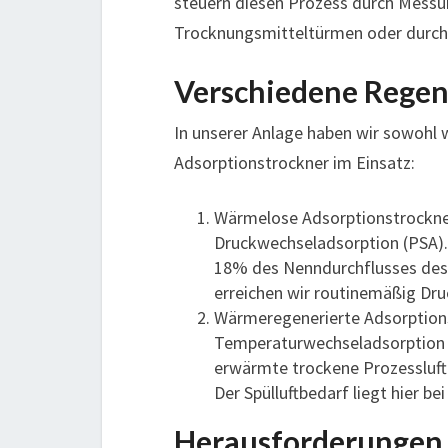
steuern diesen Prozess durch Messu
Trocknungsmitteltürmen oder durch
Verschiedene Regen
In unserer Anlage haben wir sowohl
Adsorptionstrockner im Einsatz:
Wärmelose Adsorptionstrockner
Druckwechseladsorption (PSA). W
18% des Nenndurchflusses des 
erreichen wir routinemäßig Dr
Wärmeregenerierte Adsorptions
Temperaturwechseladsorption 
erwärmte trockene Prozessluft
Der Spülluftbedarf liegt hier b
Herausforderungen