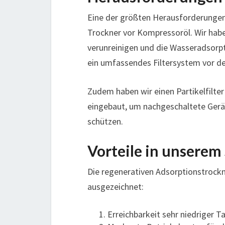
Eine der größten Herausforderungen,
Trockner vor Kompressoröl. Wir habe
verunreinigen und die Wasseradsorpt
ein umfassendes Filtersystem vor den
Zudem haben wir einen Partikelfilte
eingebaut, um nachgeschaltete Gerä
schützen.
Vorteile in unserem
Die regenerativen Adsorptionstrockne
ausgezeichnet:
Erreichbarkeit sehr niedriger T