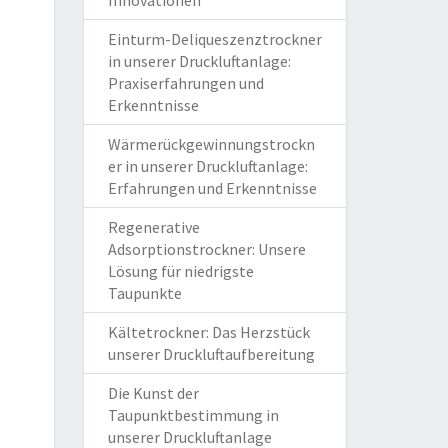
Innovationen
Einturm-Deliqueszenztrockner
in unserer Druckluftanlage:
Praxiserfahrungen und
Erkenntnisse
Wärmerückgewinnungstrockn
er in unserer Druckluftanlage:
Erfahrungen und Erkenntnisse
Regenerative
Adsorptionstrockner: Unsere
Lösung für niedrigste
Taupunkte
Kältetrockner: Das Herzstück
unserer Druckluftaufbereitung
Die Kunst der
Taupunktbestimmung in
unserer Druckluftanlage