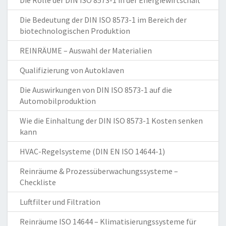
Die Rolle der DIN ISO 8573-1 in der Energiewirtschaft
Die Bedeutung der DIN ISO 8573-1 im Bereich der
biotechnologischen Produktion
REINRÄUME – Auswahl der Materialien
Qualifizierung von Autoklaven
Die Auswirkungen von DIN ISO 8573-1 auf die
Automobilproduktion
Wie die Einhaltung der DIN ISO 8573-1 Kosten senken
kann
HVAC-Regelsysteme (DIN EN ISO 14644-1)
Reinräume & Prozessüberwachungssysteme –
Checkliste
Luftfilter und Filtration
Reinräume ISO 14644 – Klimatisierungssysteme für