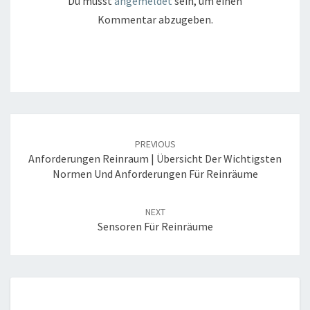
Du musst
angemeldet
sein, um einen
Kommentar abzugeben.
Post
navigation
PREVIOUS
Anforderungen Reinraum | Übersicht Der Wichtigsten
Normen Und Anforderungen Für Reinräume
NEXT
Sensoren Für Reinräume