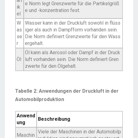
art
e Norm legt Grenzwerte für die Partikelgröß
ik
e und -konzentration fest.
el
W
Wasser kann in der Druckluft sowohl in flüss
as
iger als auch in Dampfform vorhanden sein.
se
Die Norm definiert Grenzwerte für den Wass
r
ergehalt.
Öl kann als Aerosol oder Dampf in der Druck
Öl
luft vorhanden sein. Die Norm definiert Gren
zwerte für den Ölgehalt.
Tabelle 2: Anwendungen der Druckluft in der
Automobilproduktion
Anwend
Beschreibung
ung
Viele der Maschinen in der Automobilp
Maschin