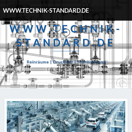
WWW.TECHNIK-STANDARD.DE
WWW.TECHNIK-
STANDARD.DE
Reinräume | Druckluft | Sterilisierung