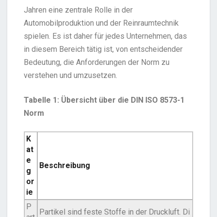
Jahren eine zentrale Rolle in der
Automobilproduktion und der Reinraumtechnik
spielen. Es ist daher für jedes Unternehmen, das
in diesem Bereich tätig ist, von entscheidender
Bedeutung, die Anforderungen der Norm zu
verstehen und umzusetzen.
Tabelle 1: Übersicht über die DIN ISO 8573-1
Norm
K
at
e
Beschreibung
g
or
ie
P
Partikel sind feste Stoffe in der Druckluft. Di