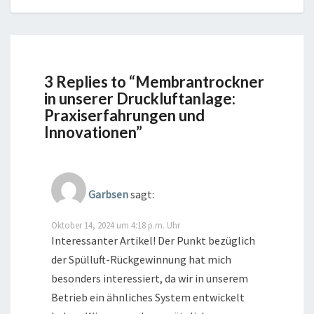
3 Replies to “Membrantrockner
in unserer Druckluftanlage:
Praxiserfahrungen und
Innovationen”
Garbsen
sagt:
Oktober 14, 2024 um 4:18 p.m. Uhr
Interessanter Artikel! Der Punkt bezüglich
der Spülluft-Rückgewinnung hat mich
besonders interessiert, da wir in unserem
Betrieb ein ähnliches System entwickelt