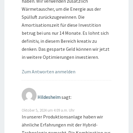
haben. Wir verwenden zusätzlich
Wärmetauscher, um die Energie aus der
Spülluft zurückzugewinnen. Die
Amortisationszeit für diese Investition
betrug bei uns nur 14 Monate. Es lohnt sich
definitiv, in diesem Bereich kreativ zu
denken. Das gesparte Geld können wir jetzt
in weitere Optimierungen investieren.
Zum Antworten anmelden
Hildesheim
sagt:
Oktober 5, 2024 um 4:09 a.m. Uhr
In unserer Produktionsanlage haben wir
ähnliche Erfahrungen mit der Hybrid-
Technologie gemacht. Die Kombination aus