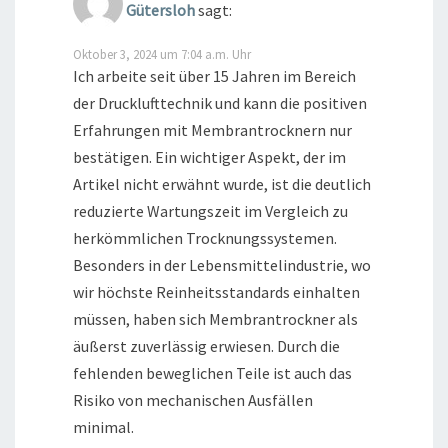
Gütersloh
sagt:
Oktober 3, 2024 um 7:04 a.m. Uhr
Ich arbeite seit über 15 Jahren im Bereich
der Drucklufttechnik und kann die positiven
Erfahrungen mit Membrantrocknern nur
bestätigen. Ein wichtiger Aspekt, der im
Artikel nicht erwähnt wurde, ist die deutlich
reduzierte Wartungszeit im Vergleich zu
herkömmlichen Trocknungssystemen.
Besonders in der Lebensmittelindustrie, wo
wir höchste Reinheitsstandards einhalten
müssen, haben sich Membrantrockner als
äußerst zuverlässig erwiesen. Durch die
fehlenden beweglichen Teile ist auch das
Risiko von mechanischen Ausfällen
minimal.