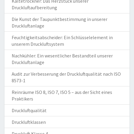
Kältetrockner: Das Herzstück unserer
Druckluftaufbereitung
Die Kunst der Taupunktbestimmung in unserer
Druckluftanlage
Feuchtigkeitsabscheider: Ein Schlüsselelement in
unserem Druckluftsystem
Nachkühler: Ein wesentlicher Bestandteil unserer
Druckluftanlage
Audit zur Verbesserung der Druckluftqualität nach ISO
8573-1
Reinräume ISO 8, ISO 7, ISO 5 – aus der Sicht eines
Praktikers
Druckluftqualität
Druckluftklassen
Druckluft Klasse 4