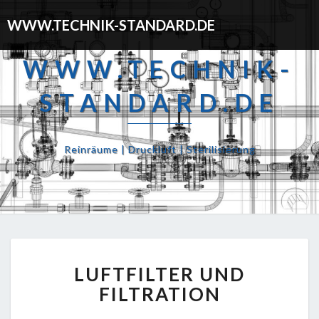
WWW.TECHNIK-STANDARD.DE
WWW.TECHNIK-
STANDARD.DE
Reinräume | Druckluft | Sterilisierung
LUFTFILTER UND
FILTRATION