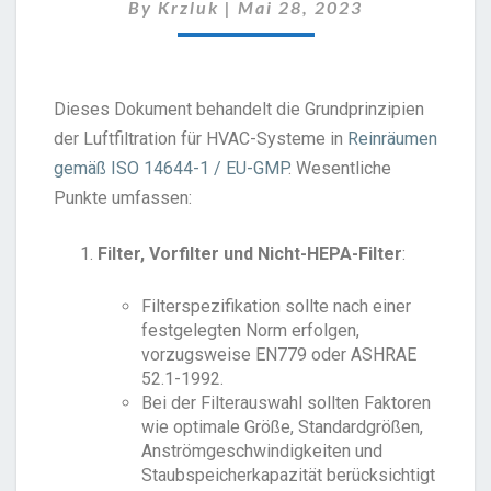
By
Krzluk
|
Mai 28, 2023
Dieses Dokument behandelt die Grundprinzipien
der Luftfiltration für HVAC-Systeme in
Reinräumen
gemäß ISO 14644-1 / EU-GMP
. Wesentliche
Punkte umfassen:
Filter, Vorfilter und Nicht-HEPA-Filter
:
Filterspezifikation sollte nach einer
festgelegten Norm erfolgen,
vorzugsweise EN779 oder ASHRAE
52.1-1992.
Bei der Filterauswahl sollten Faktoren
wie optimale Größe, Standardgrößen,
Anströmgeschwindigkeiten und
Staubspeicherkapazität berücksichtigt