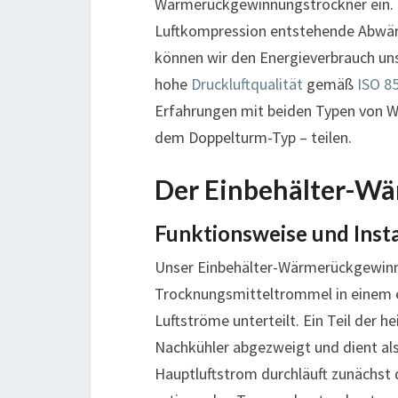
Wärmerückgewinnungstrockner ein. Di
Luftkompression entstehende Abwär
können wir den Energieverbrauch unse
hohe
Druckluftqualität
gemäß
ISO 8
Erfahrungen mit beiden Typen von 
dem Doppelturm-Typ – teilen.
Der Einbehälter-W
Funktionsweise und Insta
Unser Einbehälter-Wärmerückgewinnu
Trocknungsmitteltrommel in einem ei
Luftströme unterteilt. Ein Teil der 
Nachkühler abgezweigt und dient als
Hauptluftstrom durchläuft zunächst