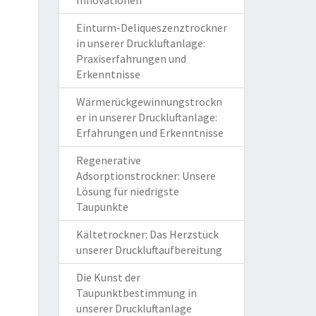
Innovationen
Einturm-Deliqueszenztrockner
in unserer Druckluftanlage:
Praxiserfahrungen und
Erkenntnisse
Wärmerückgewinnungstrockn
er in unserer Druckluftanlage:
Erfahrungen und Erkenntnisse
Regenerative
Adsorptionstrockner: Unsere
Lösung für niedrigste
Taupunkte
Kältetrockner: Das Herzstück
unserer Druckluftaufbereitung
Die Kunst der
Taupunktbestimmung in
unserer Druckluftanlage