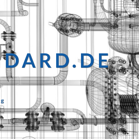
NDARD.DE
ng