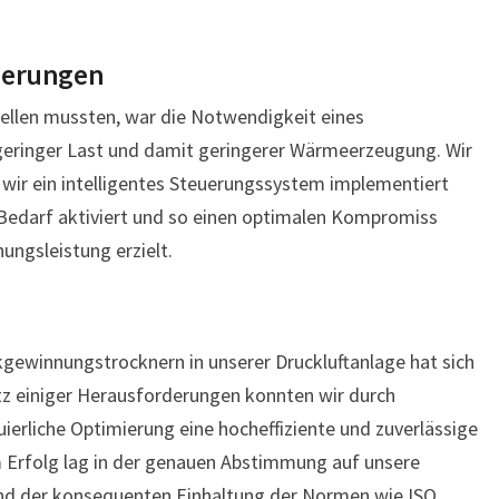
ierungen
tellen mussten, war die Notwendigkeit eines
geringer Last und damit geringerer Wärmeerzeugung. Wir
wir ein intelligentes Steuerungssystem implementiert
 Bedarf aktiviert und so einen optimalen Kompromiss
ungsleistung erzielt.
ewinnungstrocknern in unserer Druckluftanlage hat sich
otz einiger Herausforderungen konnten wir durch
ierliche Optimierung eine hocheffiziente und zuverlässige
m Erfolg lag in der genauen Abstimmung auf unsere
nd der konsequenten Einhaltung der Normen wie ISO