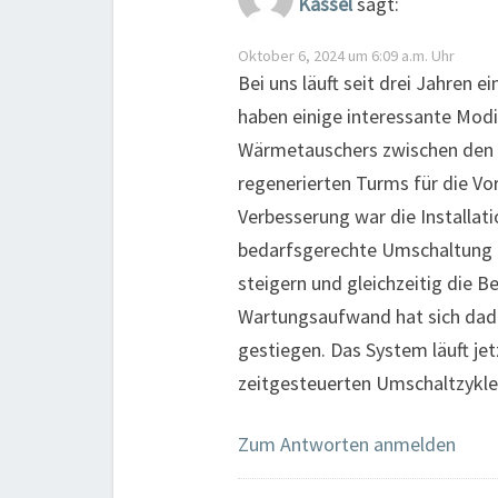
Kassel
sagt:
Oktober 6, 2024 um 6:09 a.m. Uhr
Bei uns läuft seit drei Jahren
haben einige interessante Mod
Wärmetauschers zwischen den 
regenerierten Turms für die V
Verbesserung war die Installat
bedarfsgerechte Umschaltung er
steigern und gleichzeitig die
Wartungsaufwand hat sich dadurc
gestiegen. Das System läuft jet
zeitgesteuerten Umschaltzykle
Zum Antworten anmelden