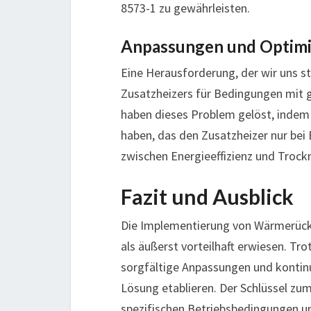
8573-1 zu gewährleisten.
Anpassungen und Optim
Eine Herausforderung, der wir uns s
Zusatzheizers für Bedingungen mit 
haben dieses Problem gelöst, indem 
haben, das den Zusatzheizer nur bei
zwischen Energieeffizienz und Trockn
Fazit und Ausblick
Die Implementierung von Wärmerückg
als äußerst vorteilhaft erwiesen. Tr
sorgfältige Anpassungen und kontinu
Lösung etablieren. Der Schlüssel zu
spezifischen Betriebsbedingungen u