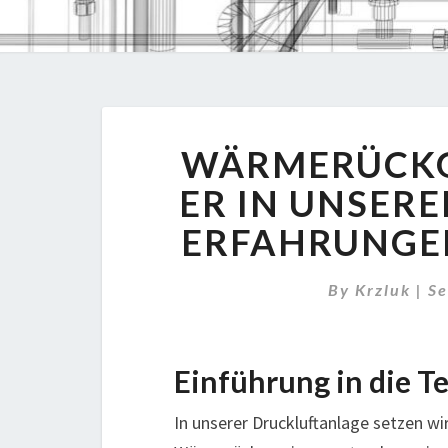
WÄRMERÜCK
ER IN UNSER
ERFAHRUNGE
By
Krzluk
|
Se
Einführung in die T
In unserer Druckluftanlage setzen wir