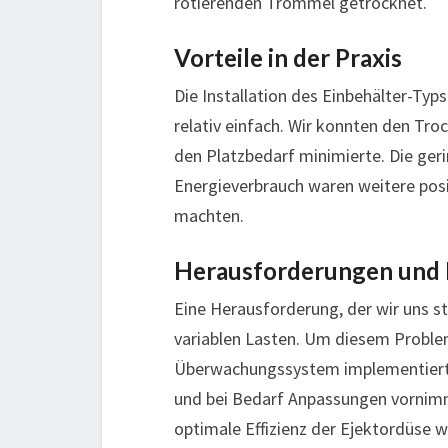
rotierenden Trommel getrocknet.
Vorteile in der Praxis
Die Installation des Einbehälter-Ty
relativ einfach. Wir konnten den Tr
den Platzbedarf minimierte. Die geri
Energieverbrauch waren weitere posi
machten.
Herausforderungen und
Eine Herausforderung, der wir uns s
variablen Lasten. Um diesem Problem
Überwachungssystem implementiert, 
und bei Bedarf Anpassungen vornimmt
optimale Effizienz der Ejektordüse 