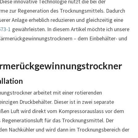
ese innovative Technologie nutzt die bei der
me zur Regeneration des Trocknungsmittels. Dadurch
rer Anlage erheblich reduzieren und gleichzeitig eine
573-1
gewährleisten. In diesem Artikel möchte ich unsere
Wärmerückgewinnungstrocknern – dem Einbehälter- und
ärmerückgewinnungstrockner
llation
ngstrockner arbeitet mit einer rotierenden
nzigen Druckbehälter. Dieser ist in zwei separate
heißen Luft wird direkt vom Kompressorauslass vor dem
 Regenerationsluft für das Trocknungsmittel. Der
 den Nachkühler und wird dann im Trocknungsbereich der