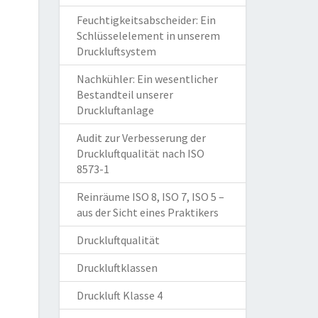
Feuchtigkeitsabscheider: Ein
Schlüsselelement in unserem
Druckluftsystem
Nachkühler: Ein wesentlicher
Bestandteil unserer
Druckluftanlage
Audit zur Verbesserung der
Druckluftqualität nach ISO
8573-1
Reinräume ISO 8, ISO 7, ISO 5 –
aus der Sicht eines Praktikers
Druckluftqualität
Druckluftklassen
Druckluft Klasse 4