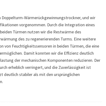
 ein Doppelturm-Wärmerückgewinnungstrockner, und wir
ifikationen vorgenommen. Durch die Integration eines
beiden Türmen nutzen wir die Restwärme des
orwärmung des zu regenerierenden Turms. Eine weitere
ion von Feuchtigkeitssensoren in beiden Türmen, die eine
möglichen. Damit konnten wir die Effizienz deutlich
 Belastung der mechanischen Komponenten reduzieren. Der
h erheblich verringert, und die Zuverlässigkeit ist
zt deutlich stabiler als mit den ursprünglichen
n.