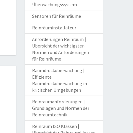
Überwachungssystem
Sensoren für Reinräume
Reinräuminstallateur
Anforderungen Reinraum |
Übersicht der wichtigsten
Normen und Anforderungen
für Reinräume
Raumdrucküberwachung |
Effiziente
Raumdrucküberwachung in
kritischen Umgebungen
Reinraumanforderungen |
Grundlagen und Normen der
Reinraumtechnik
Reinraum ISO Klassen |
Übersicht der Reinraumklassen