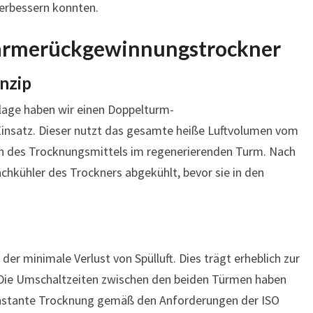
verbessern konnten.
rmerückgewinnungstrockner
nzip
lage haben wir einen Doppelturm-
nsatz. Dieser nutzt das gesamte heiße Luftvolumen vom
n des Trocknungsmittels im regenerierenden Turm. Nach
chkühler des Trockners abgekühlt, bevor sie in den
 der minimale Verlust von Spülluft. Dies trägt erheblich zur
. Die Umschaltzeiten zwischen den beiden Türmen haben
konstante Trocknung gemäß den Anforderungen der ISO