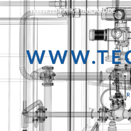
WWW.TECHNIK-STANDARD.DE
WWW.TEC
R